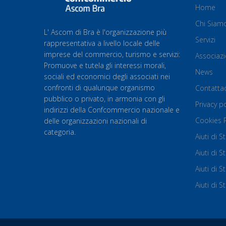
Home
Chi Siam
L' Ascom di Bra è l'organizzazione più
Servizi
rappresentativa a livello locale delle
imprese del commercio, turismo e servizi:
Associaz
Promuove e tutela gli interessi morali,
News
sociali ed economici degli associati nei
confronti di qualunque organismo
Contattac
pubblico o privato, in armonia con gli
Privacy po
indirizzi della Confcommercio nazionale e
Cookies P
delle organizzazioni nazionali di
categoria.
Aiuti di 
Aiuti di 
Aiuti di
Aiuti di