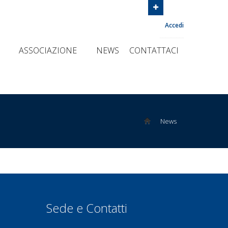
Accedi
I
ASSOCIAZIONE
NEWS
CONTATTACI
News
Sede e Contatti