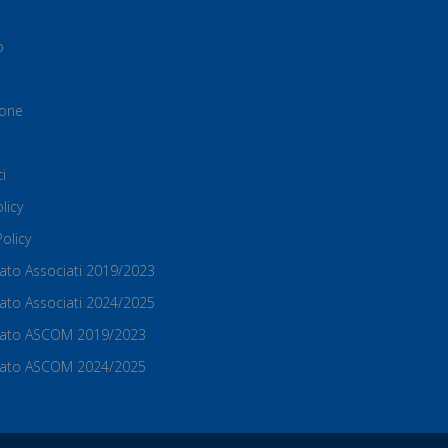
o
ione
i
licy
olicy
Stato Associati 2019/2023
Stato Associati 2024/2025
 Stato ASCOM 2019/2023
 Stato ASCOM 2024/2025