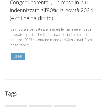
Congedi parentali, un mese in più
indennizzato all’80%: la novità 2024
(e chi ne ha diritto)
La misura è pensata per aiutare le mamme e i papà
lavoratori posto che la natalità in Italia è in calo da
anni: nel 2023 si contano meno di 400mila nati. Ecco
cosa sapere
LEGGI
Tags