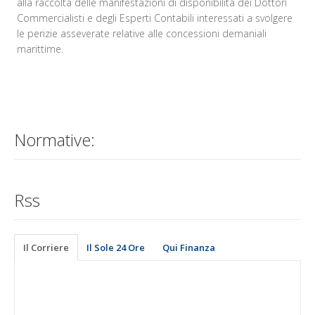
alla raccolta delle manifestazioni di disponibilità dei Dottori
Commercialisti e degli Esperti Contabili interessati a svolgere
le perizie asseverate relative alle concessioni demaniali
marittime.
Normative:
Rss
Il Corriere
Il Sole 24 Ore
Qui Finanza