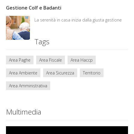
Gestione Colf e Badanti
La serenità in casa inizia dalla giusta gestione
Tags
Area Paghe
Area Fiscale
Area Haccp
Area Ambiente
Area Sicurezza
Territorio
Area Amministrativa
Multimedia