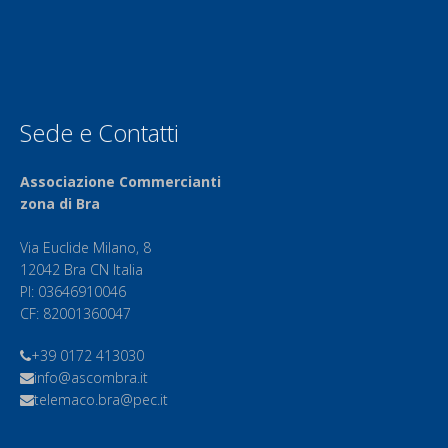
Sede e Contatti
Associazione Commercianti
zona di Bra
Via Euclide Milano, 8
12042 Bra CN Italia
PI: 03646910046
CF: 82001360047
+39 0172 413030
info@ascombra.it
telemaco.bra@pec.it