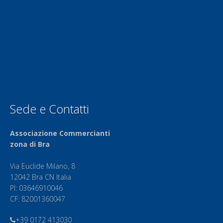
Sede e Contatti
Associazione Commercianti
zona di Bra
Via Euclide Milano, 8
12042 Bra CN Italia
PI: 03646910046
CF: 82001360047
+39 0172 413030