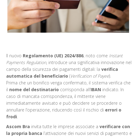
Il nuovo
Regolamento (UE) 2024/886
, noto come
Instant
Payments Regulation
, introduce una significativa innovazione nel
campo della sicurezza dei pagamenti digitali: la
verifica
automatica del beneficiario
(
Verification of Payee
).
Prima che un bonifico venga confermato, il sistema verifica che
il
nome del destinatario
corrisponda all’
IBAN
indicato. In
caso di mancata corrispondenza, il mittente viene
immediatamente avvisato e può decidere se procedere o
annullare l’operazione, riducendo così il rischio di
errori o
frodi
.
Ascom Bra
invita tutte le imprese associate a
verificare con
la propria banca
l’attivazione dei nuovi servizi di pagamento e