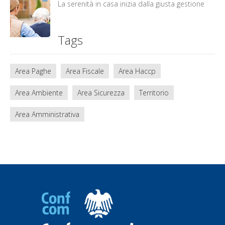
La serenità in casa inizia dalla giusta gestione
Tags
Area Paghe
Area Fiscale
Area Haccp
Area Ambiente
Area Sicurezza
Territorio
Area Amministrativa