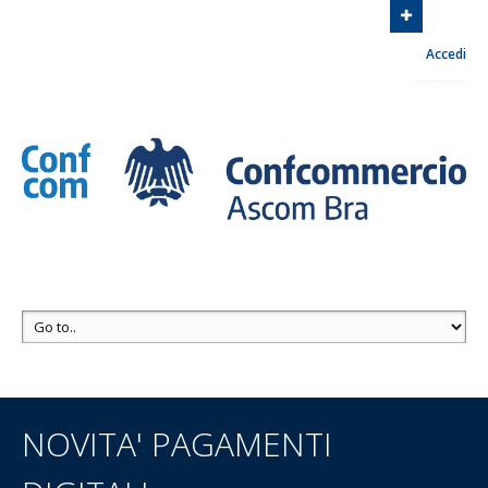
Associazione Commercianti zona di Bra
Via Euclide
Accedi
Milano, 8 12042 Bra
Contattaci
+39 0172 413030
NOVITA' PAGAMENTI