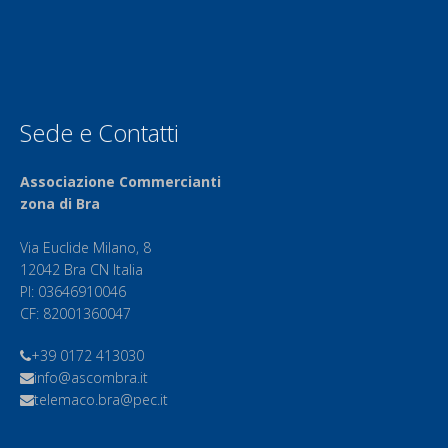
Sede e Contatti
Associazione Commercianti
zona di Bra
Via Euclide Milano, 8
12042 Bra CN Italia
PI: 03646910046
CF: 82001360047
+39 0172 413030
info@ascombra.it
telemaco.bra@pec.it