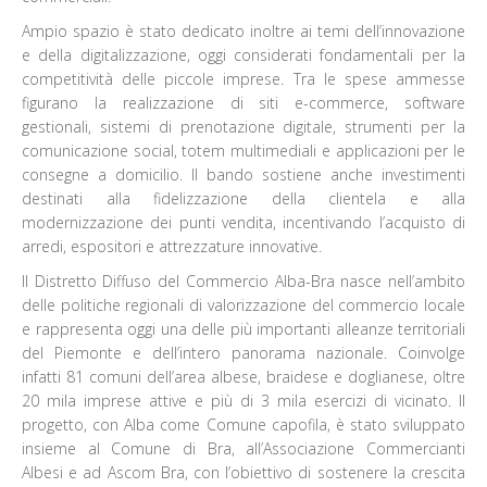
Ampio spazio è stato dedicato inoltre ai temi dell’innovazione
e della digitalizzazione, oggi considerati fondamentali per la
competitività delle piccole imprese. Tra le spese ammesse
figurano la realizzazione di siti e-commerce, software
gestionali, sistemi di prenotazione digitale, strumenti per la
comunicazione social, totem multimediali e applicazioni per le
consegne a domicilio. Il bando sostiene anche investimenti
destinati alla fidelizzazione della clientela e alla
modernizzazione dei punti vendita, incentivando l’acquisto di
arredi, espositori e attrezzature innovative.
Il Distretto Diffuso del Commercio Alba-Bra nasce nell’ambito
delle politiche regionali di valorizzazione del commercio locale
e rappresenta oggi una delle più importanti alleanze territoriali
del Piemonte e dell’intero panorama nazionale. Coinvolge
infatti 81 comuni dell’area albese, braidese e doglianese, oltre
20 mila imprese attive e più di 3 mila esercizi di vicinato. Il
progetto, con Alba come Comune capofila, è stato sviluppato
insieme al Comune di Bra, all’Associazione Commercianti
Albesi e ad Ascom Bra, con l’obiettivo di sostenere la crescita