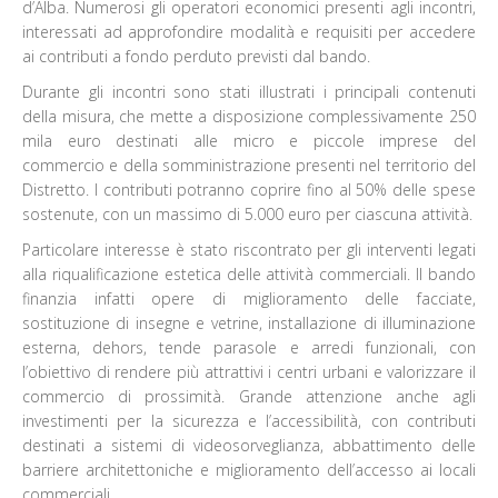
d’Alba. Numerosi gli operatori economici presenti agli incontri,
interessati ad approfondire modalità e requisiti per accedere
ai contributi a fondo perduto previsti dal bando.
Durante gli incontri sono stati illustrati i principali contenuti
della misura, che mette a disposizione complessivamente 250
mila euro destinati alle micro e piccole imprese del
commercio e della somministrazione presenti nel territorio del
Distretto. I contributi potranno coprire fino al 50% delle spese
sostenute, con un massimo di 5.000 euro per ciascuna attività.
Particolare interesse è stato riscontrato per gli interventi legati
alla riqualificazione estetica delle attività commerciali. Il bando
finanzia infatti opere di miglioramento delle facciate,
sostituzione di insegne e vetrine, installazione di illuminazione
esterna, dehors, tende parasole e arredi funzionali, con
l’obiettivo di rendere più attrattivi i centri urbani e valorizzare il
commercio di prossimità. Grande attenzione anche agli
investimenti per la sicurezza e l’accessibilità, con contributi
destinati a sistemi di videosorveglianza, abbattimento delle
barriere architettoniche e miglioramento dell’accesso ai locali
commerciali.