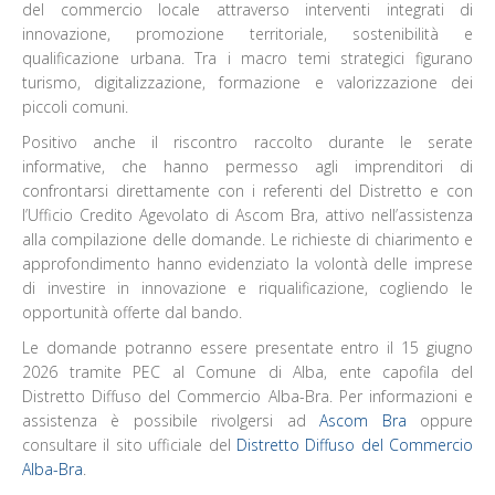
del commercio locale attraverso interventi integrati di
innovazione, promozione territoriale, sostenibilità e
qualificazione urbana. Tra i macro temi strategici figurano
turismo, digitalizzazione, formazione e valorizzazione dei
piccoli comuni.
Positivo anche il riscontro raccolto durante le serate
informative, che hanno permesso agli imprenditori di
confrontarsi direttamente con i referenti del Distretto e con
l’Ufficio Credito Agevolato di Ascom Bra, attivo nell’assistenza
alla compilazione delle domande. Le richieste di chiarimento e
approfondimento hanno evidenziato la volontà delle imprese
di investire in innovazione e riqualificazione, cogliendo le
opportunità offerte dal bando.
Le domande potranno essere presentate entro il 15 giugno
2026 tramite PEC al Comune di Alba, ente capofila del
Distretto Diffuso del Commercio Alba-Bra. Per informazioni e
assistenza è possibile rivolgersi ad
Ascom Bra
oppure
consultare il sito ufficiale del
Distretto Diffuso del Commercio
Alba-Bra
.