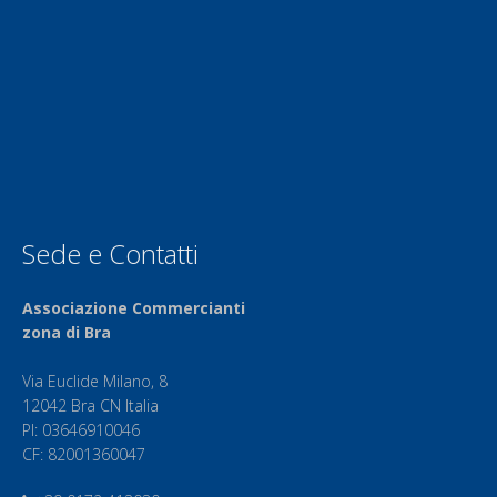
Sede e Contatti
Associazione Commercianti
zona di Bra
Via Euclide Milano, 8
12042 Bra CN Italia
PI: 03646910046
CF: 82001360047