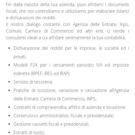
Fin dalla nascita della tua azienda, puoi affidarci i documenti
fiscali, che noi controlliamo e utilizziamo per elaborare bilanci
e dichiarazioni dei redditi.
Il nostro dialogo costante con Agenzia delle Entrate, Inps,
Comuni, Camera di Commercio ed altri enti, ci rende i
consulenti ideali a cui affidare serenamente la tua contabilità.
Dichiarazione dei redditi per le imprese, le società ed i
privati;
Modelli F24 per i versamenti periodici IVA ed imposte
indirette (IRPEF, IRES ed IRAP);
Servizio di tesoreria;
Pratiche di iscrizione, variazione e cessazione all’Agenzia
delle Entrate, Camera di Commercio, INPS;
Contratti di compravendita, affitto di azienda e locazione;
Contenzioso amministrativo, fiscale e previdenziale;
Gestione cassetti fiscali e previdenziali;
Estratti di ruolo;