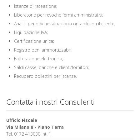
Istanze di rateazione;
Liberatorie per revoche fermi amministrativi;
Analisi periodiche situazioni contabili con il cliente;
Liquidazione IVA;
Certificazione unica;
Registro beni ammortizzabili;
Fatturazione elettronica;
Saldi casse, banche e clienti/fornitori;
Recupero bollettini per istanze.
Contatta i nostri Consulenti
Ufficio Fiscale
Via Milano 8 - Piano Terra
Tel. 0172 413030 int. 1