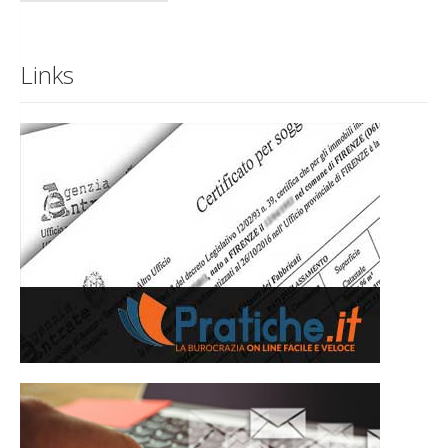
Links